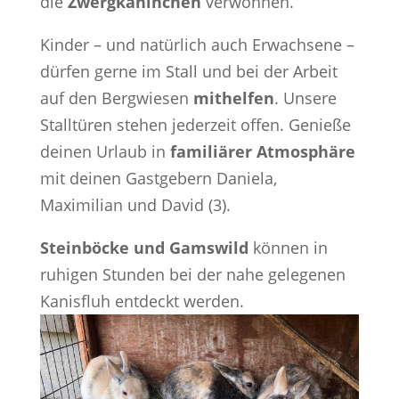
die
Zwergkaninchen
verwöhnen.
Kinder – und natürlich auch Erwachsene –
dürfen gerne im Stall und bei der Arbeit
auf den Bergwiesen
mithelfen
. Unsere
Stalltüren stehen jederzeit offen. Genieße
deinen Urlaub in
familiärer Atmosphäre
mit deinen Gastgebern Daniela,
Maximilian und David (3).
Steinböcke und Gamswild
können in
ruhigen Stunden bei der nahe gelegenen
Kanisfluh entdeckt werden.