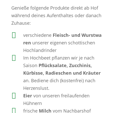
Genieße folgende Produkte direkt ab Hof
während deines Aufenthaltes oder danach
Zuhause:

verschiedene
Fleisch- und Wurstwa
ren
unserer eigenen schottischen
Hochlandrinder

Im Hochbeet pflanzen wir je nach
Saison
Pflücksalate, Zucchinis,
Kürbisse, Radieschen und Kräuter
an. Bediene dich (kostenfrei) nach
Herzenslust.

Eier
von unseren freilaufenden
Hühnern

frische
Milch
vom Nachbarshof