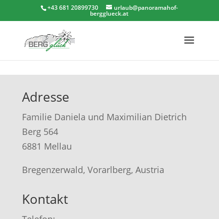
+43 681 20899730
urlaub@panoramahof-
bergglueck.at
Adresse
Familie Daniela und Maximilian Dietrich
Berg 564
6881 Mellau
Bregenzerwald, Vorarlberg, Austria
Kontakt