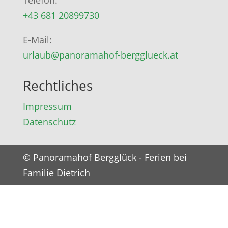
Telefon:
+43 681 20899730
E-Mail:
urlaub@panoramahof-bergglueck.at
Rechtliches
Impressum
Datenschutz
© Panoramahof Bergglück - Ferien bei
Familie Dietrich